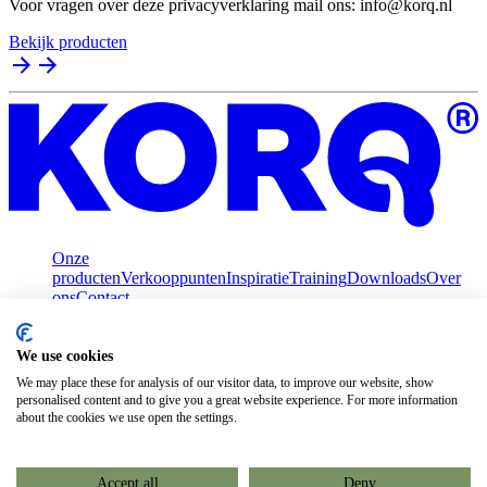
Voor vragen over deze privacyverklaring mail ons: info@korq.nl
Bekijk producten
Onze
producten
Verkooppunten
Inspiratie
Training
Downloads
Over
ons
Contact
We use cookies
We may place these for analysis of our visitor data, to improve our website, show
personalised content and to give you a great website experience. For more information
about the cookies we use open the settings.
Privacy policy
Accept all
Deny