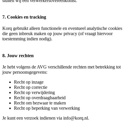
sluiten wij een verwerkersovereenkomst.
7. Cookies en tracking
Korq gebruikt alleen functionele en eventueel analytische cookies
die geen inbreuk maken op jouw privacy (of vraagt hiervoor
toestemming indien nodig).
8. Jouw rechten
Je hebt volgens de AVG verschillende rechten met betrekking tot
jouw persoonsgegevens:
Recht op inzage
Recht op correctie
Recht op verwijdering
Recht op overdraagbaarheid
Recht om bezwaar te maken
Recht op beperking van verwerking
Je kunt een verzoek indienen via info@korq.nl.