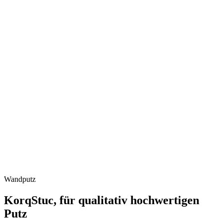
Wandputz
KorqStuc, für qualitativ hochwertigen
Putz