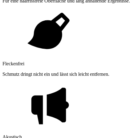
Für eine haarrissfreie Oberfläche und lang anhaltende Ergebnisse.
Fleckenfrei
Schmutz dringt nicht ein und lässt sich leicht entfernen.
Akustisch