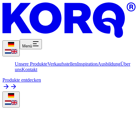
Menü
Unsere Produkte
Verkaufsstellen
Inspiration
Ausbildung
Über
uns
Kontakt
Produkte entdecken