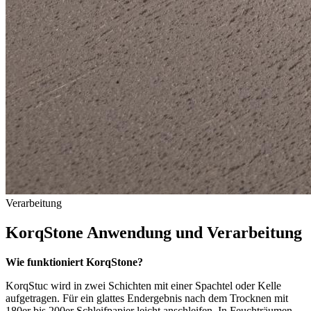
Verarbeitung
KorqStone Anwendung und Verarbeitung
Wie funktioniert KorqStone?
KorqStuc wird in zwei Schichten mit einer Spachtel oder Kelle
aufgetragen. Für ein glattes Endergebnis nach dem Trocknen mit
180er bis 200er Schleifpapier leicht anschleifen. In Feuchträumen